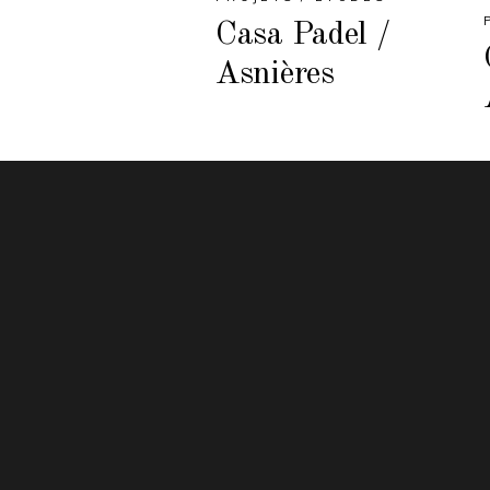
Casa Padel /
Asnières