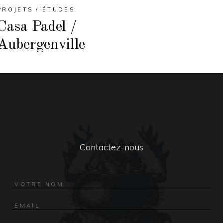
PROJETS / ÉTUDES
Casa Padel /
Aubergenville
Contactez-nous