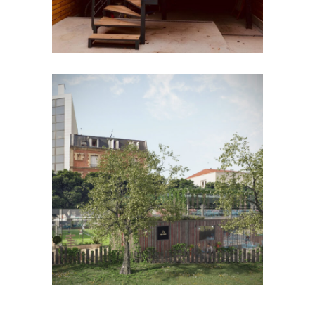
CENTRES SPORTIFS
Casa Padel /
Asnières