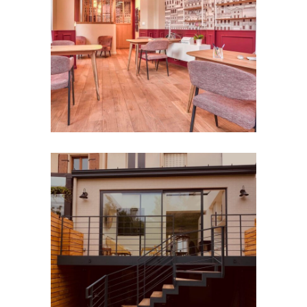
CENTRES SPORTIFS
Adequadom
CENTRES SPORTIFS
Extension /
Colombes