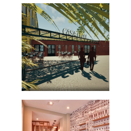
CENTRES SPORTIFS
Casa Padel /
Aubergenville