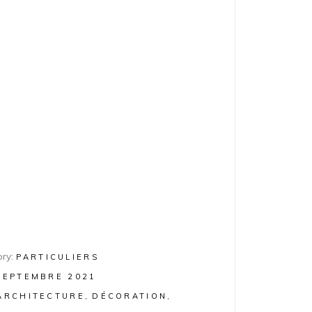
ry:
PARTICULIERS
SEPTEMBRE 2021
ARCHITECTURE
DÉCORATION