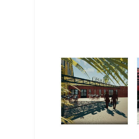
PARTICULIERS
Casa Padel /
Aubergenville